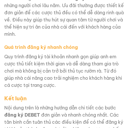
những người chơi lâu năm. Ưu đãi thường được thiết kế
đơn giản để các cược thủ đều có thể dễ dàng rinh quà
về. Điều này giúp thu hút sự quan tâm từ người chơi và
thể hiện sự tri ân của nhà cái đến với khách hàng của
mình.
Quá trình đăng ký nhanh chóng
Quy trình đăng ký tài khoản nhanh gọn giúp anh em
cược thủ tiết kiệm thời gian và dễ dàng tham gia trò
chơi mà không bị cản trở bởi thủ tục rườm rà. Từ đó
giúp nhà cái nâng cao trải nghiệm cho khách hàng khi
cá cược tại trang cược.
Kết luận
Nội dung trên là những hướng dẫn chi tiết các bước
đăng ký DEBET
đơn giản và nhanh chóng nhất. Các
tân binh cần tuân thủ các điều kiện để có thể đăng ký