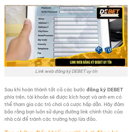
Link web đăng ký DEBET uy tín
Sau khi hoàn thành tất cả các bước
đăng ký DEBET
phía trên, tài khoản sẽ được kích hoạt và anh em có
thể tham gia các trò chơi cá cược hấp dẫn. Hãy đảm
bảo rằng bạn luôn sử dụng đường link chính thức của
nhà cái để tránh các trường hợp lừa đảo.