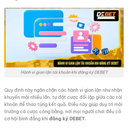
Hành vi gian lận tài khoản khi đăng ký DEBET
Quy định này ngăn chặn các hành vi gian lận như nhận
khuyến mãi nhiều lần, tự đặt cược đối lập giữa các tài
khoản để thao túng kết quả. Điều này giúp duy trì môi
trường cá cược công bằng, nơi mọi người chơi đều có
cơ hội bình đẳng khi
đăng ký DEBET
.