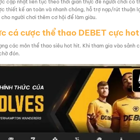
c cập nhật liên tục theo thời gian thực để người chơi có th
c thiết kế an toàn và nhanh chóng, hỗ trợ nạp/rút thuận lợ
i cho người chơi thêm cơ hội để làm giàu.
ức cá cược thể thao DEBET cực hot
ng các môn thể thao siêu hot hit. Khi tham gia vào sảnh
chờ đón.