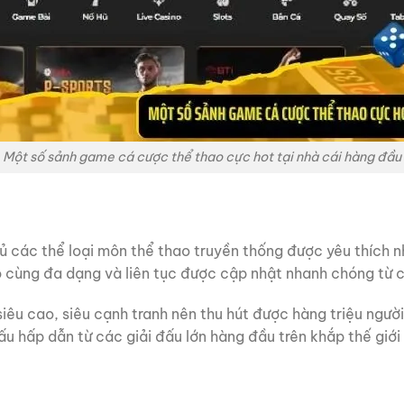
Một số sảnh game cá cược thể thao cực hot tại nhà cái hàng đầu
các thể loại môn thể thao truyền thống được yêu thích nh
 cùng đa dạng và liên tục được cập nhật nhanh chóng từ c
siêu cao, siêu cạnh tranh nên thu hút được hàng triệu ngườ
u hấp dẫn từ các giải đấu lớn hàng đầu trên khắp thế giới 