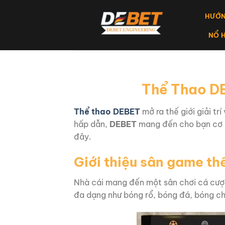
Bỏ
HƯỚN
qua
nội
NỔ 
dung
Thể Thao D
Thể thao DEBET
mở ra thế giới giải tr
hấp dẫn,
DEBET
mang đến cho bạn cơ h
đây.
Giới thiệu sân game t
Nhà cái mang đến một sân chơi cá cược
đa dạng như bóng rổ, bóng đá, bóng ch