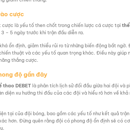
vào cược
 cược là yếu tố then chốt trong chiến lược cá cược tại
thể
3 – 5 ngày trước khi trận đấu diễn ra.
khá ổn định, giảm thiểu rủi ro từ những biến động bất ngờ.
chiến thuật và các yếu tố quan trọng khác. Điều này giúp n
 năng thắng cược.
phong độ gần đây
ể thao DEBET
là phân tích lịch sử đối đầu giữa hai đội và
n diện xu hướng thi đấu của các đội và hiểu rõ hơn về khả
ện tại của đội bóng, bao gồm các yếu tố như kết quả trận 
 xác hơn. Đừng quên rằng đội có phong độ ổn định sẽ có cơ
u.