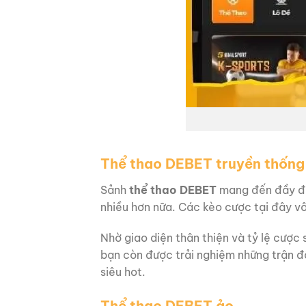
Thể thao DEBET truyền thống
Sảnh
thể thao DEBET
mang đến đầy đủ 
nhiều hơn nữa. Các kèo cược tại đây vô
Nhờ giao diện thân thiện và tỷ lệ cược 
bạn còn được trải nghiệm những trận đấ
siêu hot.
Thể thao DEBET ảo