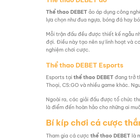
Thể thao DEBET
ảo áp dụng công nghệ
lựa chọn như đua ngựa, bóng đá hay bó
Mỗi trận đấu đều được thiết kế ngẫu nh
đợi. Điều này tạo nên sự linh hoạt và c
nghiệm chơi cược.
Thể thao DEBET Esports
Esports tại
thể thao DEBET
đang trở t
Thoại, CS:GO và nhiều game khác. Ngườ
Ngoài ra, các giải đấu được tổ chức t
là điểm đến hoàn hảo cho những ai muốn
Bí kíp chơi cá cược thắ
Tham gia cá cược
thể thao DEBET
là 