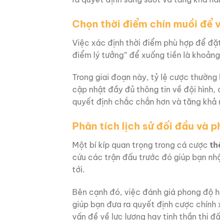
Chọn thời điểm chín muồi để 
Việc xác định thời điểm phù hợp để đặt
điểm lý tưởng” để xuống tiền là khoảng 
Trong giai đoạn này, tỷ lệ cược thường 
cập nhật đầy đủ thông tin về đội hình, 
quyết định chắc chắn hơn và tăng khả
Phân tích lịch sử đối đầu và 
Một bí kíp quan trọng trong cá cược
th
cứu các trận đấu trước đó giúp bạn nhậ
tới.
Bên cạnh đó, việc đánh giá phong độ hi
giúp bạn đưa ra quyết định cược chính
vấn đề về lực lượng hay tinh thần thi đấ