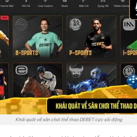
Khái quát về sân chơi thể thao DEBET cực sôi động