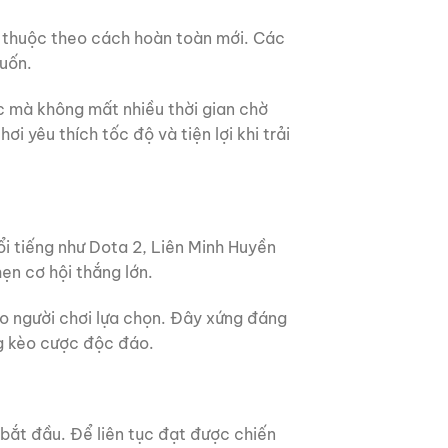
n thuộc theo cách hoàn toàn mới. Các
cuốn.
ục mà không mất nhiều thời gian chờ
i yêu thích tốc độ và tiện lợi khi trải
i tiếng như Dota 2, Liên Minh Huyền
ẹn cơ hội thắng lớn.
ho người chơi lựa chọn. Đây xứng đáng
ng kèo cược độc đáo.
 bắt đầu. Để liên tục đạt được chiến