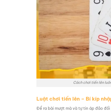
Cách chơi tiến lên luô
Luật chơi tiến lên – Bí kíp n
Để ra bài mượt mà và tự tin áp đảo đối t