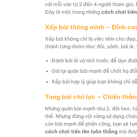
với mỗi ván từ 2 đến 4 người tham gia. 
Đây là một trong những
cách chơi tiến
Xếp bài thông minh – Đỉnh ca
Xếp bài không chỉ là việc nhìn cho đẹp
thành từng nhóm như: đôi, sảnh, bài lẻ
Đánh bài lẻ và nhỏ trước để dọn đườ
Giữ lại quân bài mạnh để chốt hạ đối
Xếp bài hợp lý giúp bạn không chỉ d
Tung bài chủ lực – Chiến thắ
Những quân bài mạnh như 2, đôi heo, tứ 
thế. Nhưng đừng vội vàng sử dụng chúng
còn bài mạnh để phản công, bạn sẽ tun
cách chơi tiến lên luôn thắng
mà được