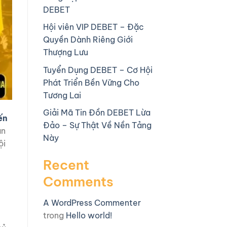
DEBET
Hội viên VIP DEBET – Đặc
Quyền Dành Riêng Giới
Thượng Lưu
Tuyển Dụng DEBET – Cơ Hội
Phát Triển Bền Vững Cho
Tương Lai
Giải Mã Tin Đồn DEBET Lừa
ến
Đảo – Sự Thật Về Nền Tảng
ân
Này
ội
Recent
Comments
A WordPress Commenter
trong
Hello world!