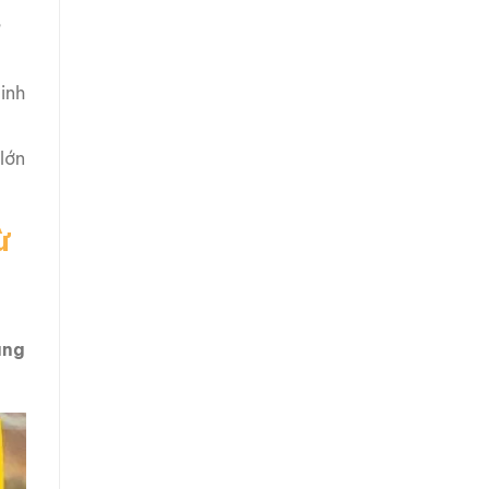
?
inh
lớn
ừ
ắng