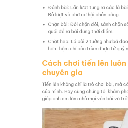
Đánh bài: Lần lượt tung ra các lá bà
Bỏ lượt và chờ cơ hội phản công.
Chặn bài: Đôi chặn đôi, sảnh chặn sả
quái để ra bài đúng thời điểm.
Chặt heo: Lá bài 2 tưởng như bá đạo,
hơn thậm chí còn trùm được tứ quý n
Cách chơi tiến lên luôn
chuyên gia
Tiến lên không chỉ là trò chơi bài, mà c
của mình. Hãy cùng chúng tôi khám phá
giúp anh em làm chủ mọi ván bài và trở